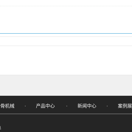
龙骨机械
·
产品中心
·
新闻中心
·
案例展
总