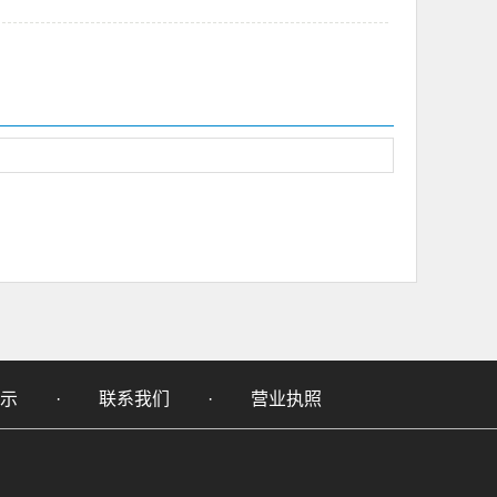
示
·
联系我们
·
营业执照