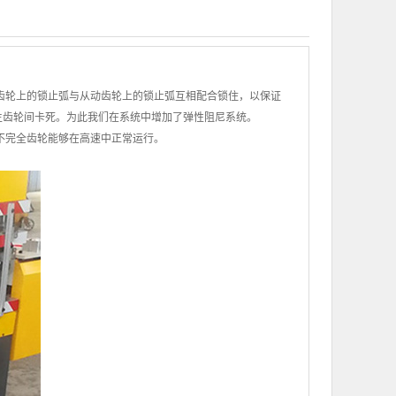
动齿轮上的锁止弧与从动齿轮上的锁止弧互相配合锁住，以保证
生齿轮间卡死。为此我们在系统中增加了弹性阻尼系统。
不完全齿轮能够在高速中正常运行。