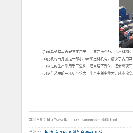
(3)模具通常垂直安装在冲床上完成冲压任务。而本机构
(4)此机构自身就是一部小冲床和送料机构，解决了占用
(5)以往的生产采用手工送料，经常送不到位，还会出现
(6)以往采用的冲床功率较大，生产中耗电量大，成本较高
本文网址：http://www.lfxinghejxc.com/product/565.html
关键词：
冲孔机
,
自动冲孔机设备
,
自动冲孔机械