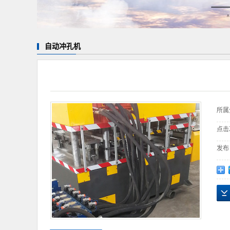
自动冲孔机
所属
点击
发布