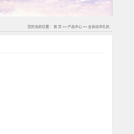
您的当前位置：
首 页
>>
产品中心
>>
全自动冲孔机