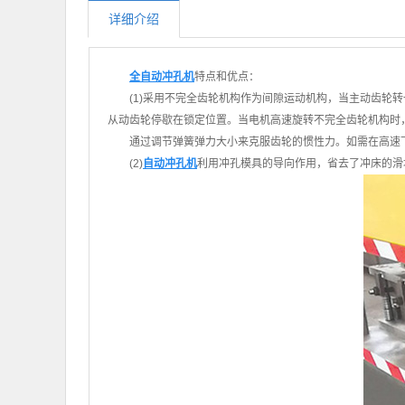
详细介绍
全自动冲孔机
特点和优点：
(1)采用不完全齿轮机构作为间隙运动机构，当主动齿
从动齿轮停歇在锁定位置。当电机高速旋转不完全齿轮机构时
通过调节弹簧弹力大小来克服齿轮的惯性力。如需在高速
(2)
自动冲孔机
利用冲孔模具的导向作用，省去了冲床的滑