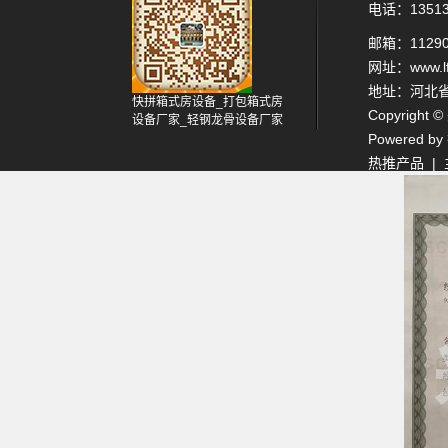
电话：13513
邮箱：11290
网址：www.lfx
地址：河北
快拼箱式房设备_打包箱式房
Copyrig
设备厂家_轻钢龙骨设备厂家
Powered by
热推产品
|