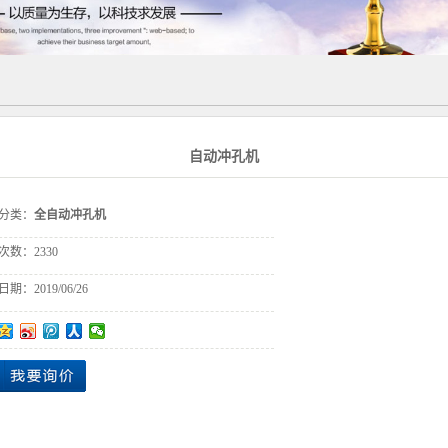
C型钢生产线
自动压花机
龙骨机
打包厢设备
自动冲孔机
快速房设备
箱式房设备
分类：
全自动冲孔机
次数：
2330
日期：
2019/06/26