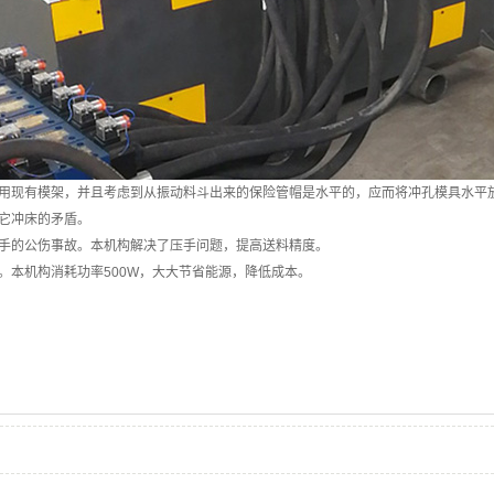
利用现有模架，并且考虑到从振动料斗出来的保险管帽是水平的，应而将冲孔模具水平
其它冲床的矛盾。
压手的公伤事故。本机构解决了压手问题，提高送料精度。
。本机构消耗功率500W，大大节省能源，降低成本。