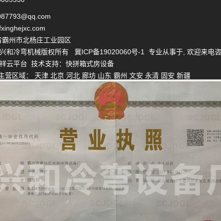
87793@qq.com
inghejxc.com
省霸州市北杨庄工业园区
ht © 兴和冷弯机械版权所有
冀ICP备19020060号-1
专业从事于, 欢迎来电咨
祥云平台
技术支持：
快拼箱式房设备
 主营区域：
天津
北京
河北
廊坊
山东
霸州
文安
永清
固安
新疆