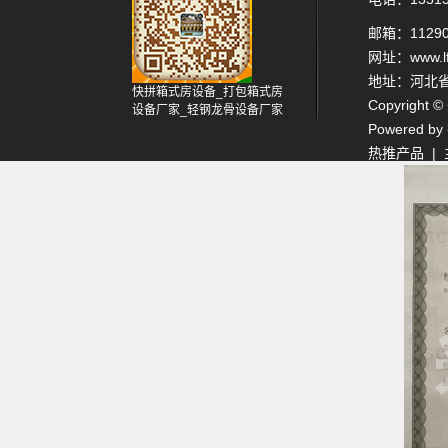
邮箱：11290
网址：www.lfx
地址：河北
快拼箱式房设备_打包箱式房
Copyrig
设备厂家_轻钢龙骨设备厂家
Powered by
热推产品
|