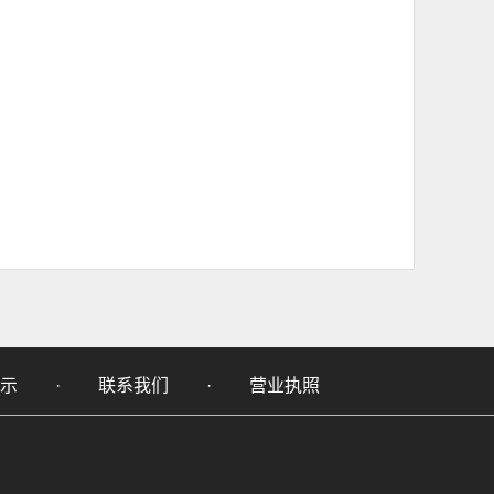
示
·
联系我们
·
营业执照