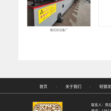
箱式房设备厂
首页
·
关于我们
·
轻钢
联系人：邢
电话：13513