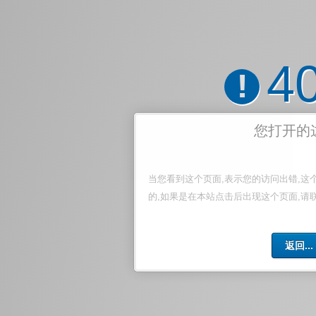
4
!
您打开的
当您看到这个页面,表示您的访问出错,这
的,如果是在本站点击后出现这个页面,请
返回...