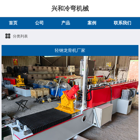
兴和冷弯机械
首页
公司
产品
案例
联系我们
分类列表
轻钢龙骨机厂家