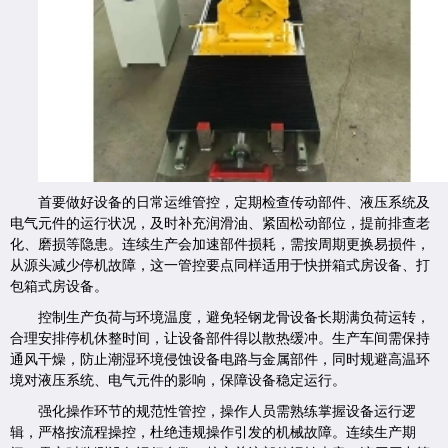
首要做好设备的日常运维管控，定期检查传动部件、液压系统及
电气元件的运行状况，及时补充润滑油、紧固松动部位，提前排查老
化、磨损等隐患。连续生产会加速部件损耗，需按周期更换易损件，
从源头减少停机故障，这一管控要点同样适用于快拼箱式房设备、打
包箱式房设备。
控制生产负荷与环境温度，避免轻钢龙骨设备长期满负荷运转，
合理安排停机休整时间，让设备部件得以散热缓冲。生产车间需保持
通风干燥，防止潮湿环境侵蚀设备电路与金属部件，同时规避高温环
境对液压系统、电气元件的影响，保障设备稳定运行。
强化操作环节的规范性管控，操作人员需熟练掌握设备运行逻
辑，严格按流程操控，杜绝违规操作引发的机械故障。连续生产期