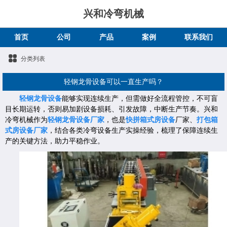
兴和冷弯机械
首页
公司
产品
案例
联系我们
分类列表
轻钢龙骨设备可以一直生产吗？
轻钢龙骨设备
能够实现连续生产，但需做好全流程管控，不可盲
目长期运转，否则易加剧设备损耗、引发故障，中断生产节奏。兴和
冷弯机械作为
轻钢龙骨设备厂家
，也是
快拼箱式房设备
厂家、
打包箱
式房设备厂家
，结合各类冷弯设备生产实操经验，梳理了保障连续生
产的关键方法，助力平稳作业。