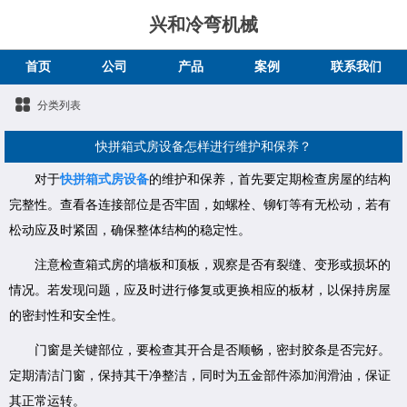
兴和冷弯机械
首页
公司
产品
案例
联系我们
分类列表
快拼箱式房设备怎样进行维护和保养？
对于
快拼箱式房设备
的维护和保养，首先要定期检查房屋的结构
完整性。查看各连接部位是否牢固，如螺栓、铆钉等有无松动，若有
松动应及时紧固，确保整体结构的稳定性。
注意检查箱式房的墙板和顶板，观察是否有裂缝、变形或损坏的
情况。若发现问题，应及时进行修复或更换相应的板材，以保持房屋
的密封性和安全性。
门窗是关键部位，要检查其开合是否顺畅，密封胶条是否完好。
定期清洁门窗，保持其干净整洁，同时为五金部件添加润滑油，保证
其正常运转。