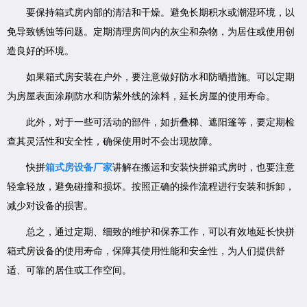
要保持箱式房内部的清洁和干燥。避免长期积水或潮湿环境，以
免导致锈蚀等问题。定期清理房间内的灰尘和杂物，为居住或使用创
造良好的环境。
如果箱式房安装在户外，要注意做好防水和防晒措施。可以定期
为房屋表面涂刷防水和防紫外线的涂料，延长房屋的使用寿命。
此外，对于一些可活动的部件，如折叠梯、遮阳篷等，要定期检
查其灵活性和安全性，确保使用时不会出现故障。
快拼
箱式房设备厂家
讲解在搬运和安装快拼箱式房时，也要注意
轻拿轻放，避免碰撞和损坏。按照正确的操作流程进行安装和拆卸，
减少对设备的损害。
总之，通过定期、细致的维护和保养工作，可以有效地延长快拼
箱式房设备的使用寿命，保障其使用性能和安全性，为人们提供舒
适、可靠的居住或工作空间。